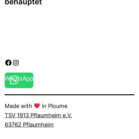
behauptet
Facebook
Instagram
WhatsApp
Made with
in Ploume
TSV 1913 Pflaumheim e.V.
63762 Pflaumheim