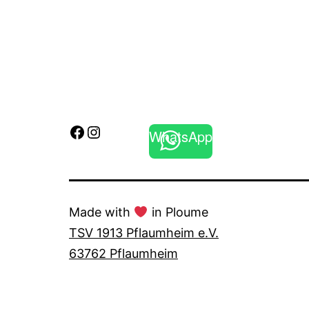
Facebook
Instagram
WhatsApp
Made with
in Ploume
TSV 1913 Pflaumheim e.V.
63762 Pflaumheim