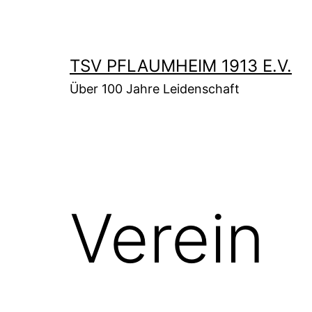
Zum
Inhalt
springen
TSV PFLAUMHEIM 1913 E.V.
Über 100 Jahre Leidenschaft
Verein