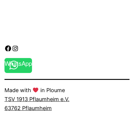
Facebook
Instagram
WhatsApp
Made with
in Ploume
TSV 1913 Pflaumheim e.V.
63762 Pflaumheim