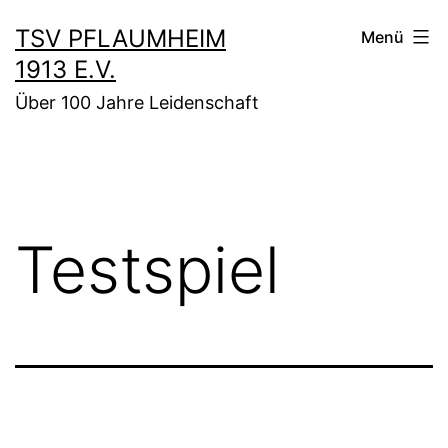
Zum
TSV PFLAUMHEIM
Menü
Inhalt
1913 E.V.
springen
Über 100 Jahre Leidenschaft
Testspiel