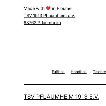
Made with
in Ploume
TSV 1913 Pflaumheim e.V.
63762 Pflaumheim
Fußball
Handball
Tischte
TSV PFLAUMHEIM 1913 E.V.