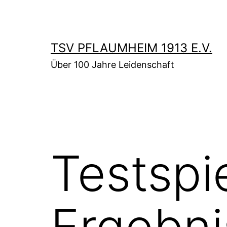
Zum
Inhalt
springen
TSV PFLAUMHEIM 1913 E.V.
Über 100 Jahre Leidenschaft
Testspi
Ergebni