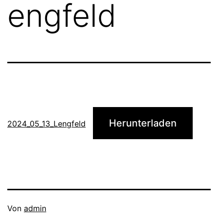
engfeld
Herunterladen
2024_05_13_Lengfeld
Veröffentlicht
Von
admin