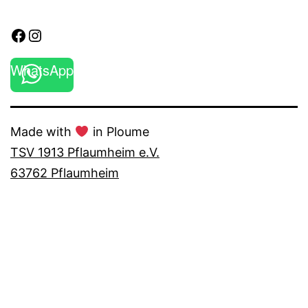
Facebook
Instagram
WhatsApp
Made with
in Ploume
TSV 1913 Pflaumheim e.V.
63762 Pflaumheim