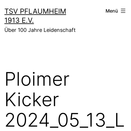
Zum
TSV PFLAUMHEIM
Menü
Inhalt
1913 E.V.
springen
Über 100 Jahre Leidenschaft
Ploimer
Kicker
2024_05_13_L