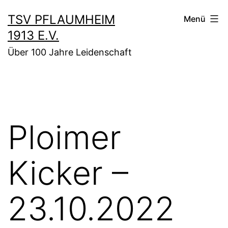
Zum
TSV PFLAUMHEIM
Menü
Inhalt
1913 E.V.
springen
Über 100 Jahre Leidenschaft
Ploimer
Kicker –
23.10.2022