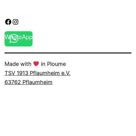
Facebook
Instagram
WhatsApp
Made with
in Ploume
TSV 1913 Pflaumheim e.V.
63762 Pflaumheim