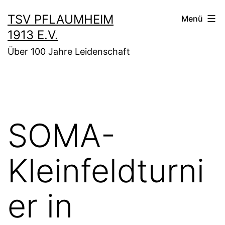
Zum
TSV PFLAUMHEIM
Menü
Inhalt
1913 E.V.
springen
Über 100 Jahre Leidenschaft
SOMA-
Kleinfeldturni
er in