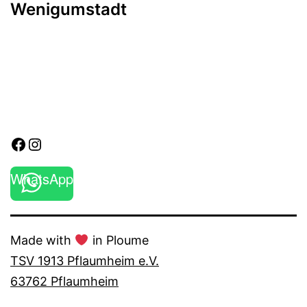
Wenigumstadt
Facebook
Instagram
WhatsApp
Made with
in Ploume
TSV 1913 Pflaumheim e.V.
63762 Pflaumheim