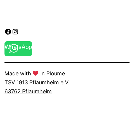
Facebook
Instagram
WhatsApp
Made with
in Ploume
TSV 1913 Pflaumheim e.V.
63762 Pflaumheim