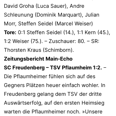
David Groha (Luca Sauer), Andre
Schleunung (Dominik Marquart), Julian
Morr, Steffen Seidel (Marcel Weiser)
Tore:
0:1 Steffen Seidel (14.), 1:1 Kern (45.),
1:2 Weiser (75.). – Zuschauer: 80. – SR:
Thorsten Kraus (Schimborn).
Zeitungsbericht
Main-Echo
SC Freudenberg – TSV Pflaumheim 1:2.
–
Die Pflaumheimer fühlen sich auf des
Gegners Plätzen heuer einfach wohler. In
Freudenberg gelang dem TSV der dritte
Auswärtserfolg, auf den ersten Heimsieg
warten die Pflaumheimer noch. »Unsere