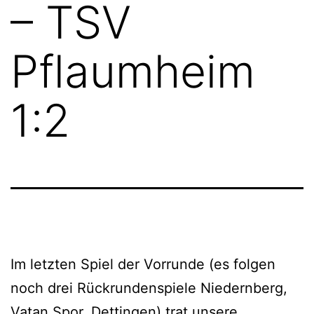
– TSV
Pflaumheim
1:2
Im letzten Spiel der Vorrunde (es folgen
noch drei Rückrundenspiele Niedernberg,
Vatan Spor, Dettingen) trat unsere