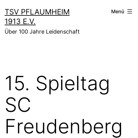
Zum
TSV PFLAUMHEIM
Menü
Inhalt
1913 E.V.
springen
Über 100 Jahre Leidenschaft
15. Spieltag
SC
Freudenberg