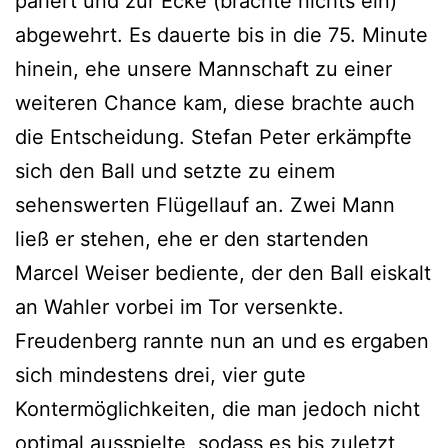
pariert und zur Ecke (brachte nichts ein)
abgewehrt. Es dauerte bis in die 75. Minute
hinein, ehe unsere Mannschaft zu einer
weiteren Chance kam, diese brachte auch
die Entscheidung. Stefan Peter erkämpfte
sich den Ball und setzte zu einem
sehenswerten Flügellauf an. Zwei Mann
ließ er stehen, ehe er den startenden
Marcel Weiser bediente, der den Ball eiskalt
an Wahler vorbei im Tor versenkte.
Freudenberg rannte nun an und es ergaben
sich mindestens drei, vier gute
Kontermöglichkeiten, die man jedoch nicht
optimal ausspielte, sodass es bis zuletzt