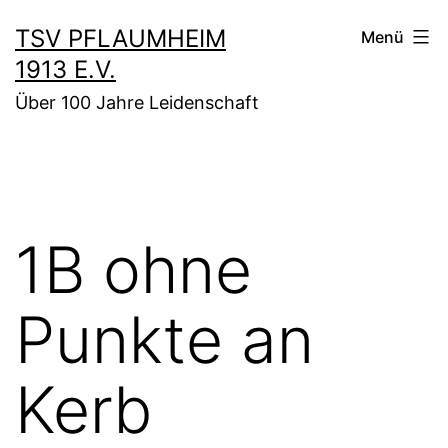
Zum
TSV PFLAUMHEIM
Menü
Inhalt
1913 E.V.
springen
Über 100 Jahre Leidenschaft
1B ohne
Punkte an
Kerb