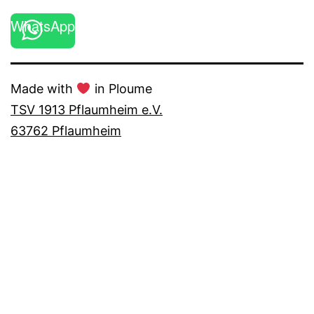
WhatsApp
Made with
in Ploume
TSV 1913 Pflaumheim e.V.
63762 Pflaumheim