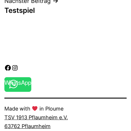
Nächster Beitrag
Testspiel
Facebook
Instagram
WhatsApp
Made with
in Ploume
TSV 1913 Pflaumheim e.V.
63762 Pflaumheim