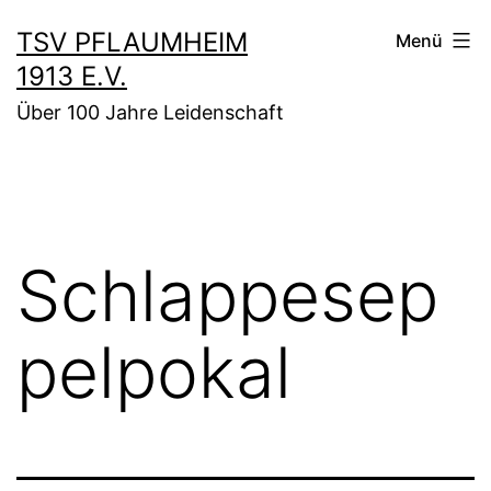
Zum
TSV PFLAUMHEIM
Menü
Inhalt
1913 E.V.
springen
Über 100 Jahre Leidenschaft
Schlappesep
pelpokal