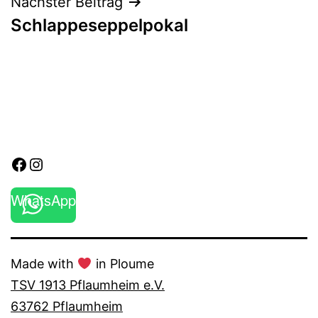
Nächster Beitrag
Schlappeseppelpokal
Facebook
Instagram
WhatsApp
Made with
in Ploume
TSV 1913 Pflaumheim e.V.
63762 Pflaumheim