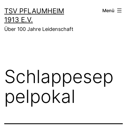
Zum
TSV PFLAUMHEIM
Menü
Inhalt
1913 E.V.
springen
Über 100 Jahre Leidenschaft
Schlappesep
pelpokal