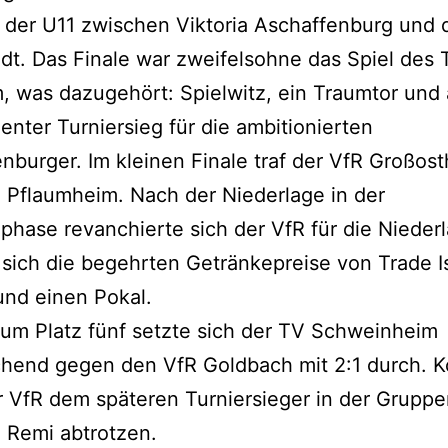
 der U11 zwischen Viktoria Aschaffenburg und
dt. Das Finale war zweifelsohne das Spiel des
m, was dazugehört: Spielwitz, ein Traumtor un
ienter Turniersieg für die ambitionierten
nburger. Im kleinen Finale traf der VfR Großos
 Pflaumheim. Nach der Niederlage in der
hase revanchierte sich der VfR für die Nieder
 sich die begehrten Getränkepreise von Trade I
und einen Pokal.
 um Platz fünf setzte sich der TV Schweinheim
chend gegen den VfR Goldbach mit 2:1 durch. 
 VfR dem späteren Turniersieger in der Grupp
 Remi abtrotzen.