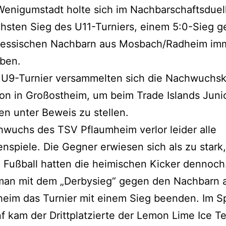
enigumstadt holte sich im Nachbarschaftsduell
hsten Sieg des U11-Turniers, einem 5:0-Sieg 
hessischen Nachbarn aus Mosbach/Radheim im
eben.
 U9-Turnier versammelten sich die Nachwuchsk
on in Großostheim, um beim Trade Islands Juni
en unter Beweis zu stellen.
wuchs des TSV Pflaumheim verlor leider alle
nspiele. Die Gegner erwiesen sich als zu stark,
Fußball hatten die heimischen Kicker dennoch
man mit dem „Derbysieg“ gegen den Nachbarn 
eim das Turnier mit einem Sieg beenden. Im S
nf kam der Drittplatzierte der Lemon Lime Ice T