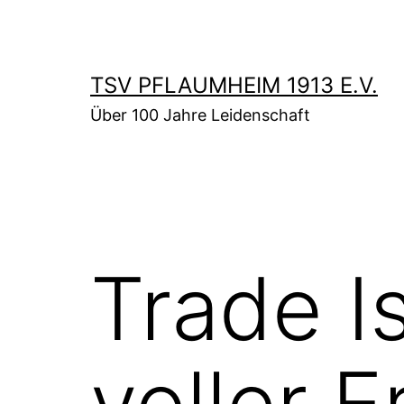
Zum
Inhalt
springen
TSV PFLAUMHEIM 1913 E.V.
Über 100 Jahre Leidenschaft
Trade I
voller E