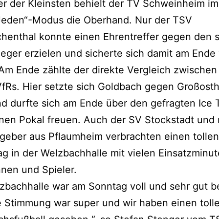
er der Kleinsten behielt der TV Schweinheim im
eden“-Modus die Oberhand. Nur der TSV
henthal konnte einen Ehrentreffer gegen den 
ieger erzielen und sicherte sich damit am Ende
 Am Ende zählte der direkte Vergleich zwischen
fRs. Hier setzte sich Goldbach gegen Großost
d durfte sich am Ende über den gefragten Ice 
nen Pokal freuen. Auch der SV Stockstadt und 
geber aus Pflaumheim verbrachten einen tollen
ag in der Welzbachhalle mit vielen Einsatzminut
nnen und Spieler.
zbachhalle war am Sonntag voll und sehr gut b
 Stimmung war super und wir haben einen toll