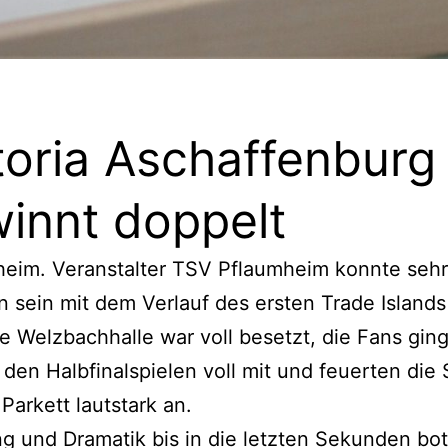
toria Aschaffenburg
innt doppelt
heim. Veranstalter TSV Pflaumheim konnte sehr
n sein mit dem Verlauf des ersten Trade Islands
e Welzbachhalle war voll besetzt, die Fans gin
 den Halbfinalspielen voll mit und feuerten die 
Parkett lautstark an.
 und Dramatik bis in die letzten Sekunden bot