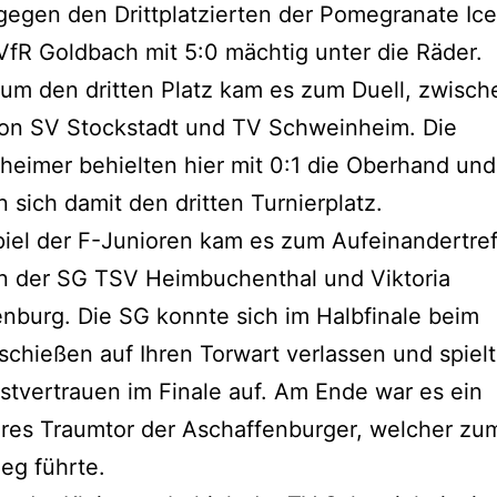
egen den Drittplatzierten der Pomegranate Ice
fR Goldbach mit 5:0 mächtig unter die Räder.
 um den dritten Platz kam es zum Duell, zwisc
on SV Stockstadt und TV Schweinheim. Die
eimer behielten hier mit 0:1 die Oberhand und
n sich damit den dritten Turnierplatz.
iel der F-Junioren kam es zum Aufeinandertre
n der SG TSV Heimbuchenthal und Viktoria
nburg. Die SG konnte sich im Halbfinale beim
schießen auf Ihren Torwart verlassen und spielt
bstvertrauen im Finale auf. Am Ende war es ein
res Traumtor der Aschaffenburger, welcher zu
ieg führte.