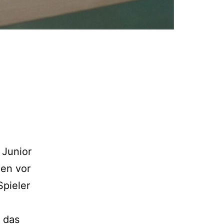
 Junior
gen vor
Spieler
 das