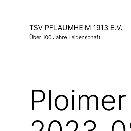
Zum
Inhalt
springen
TSV PFLAUMHEIM 1913 E.V.
Über 100 Jahre Leidenschaft
Ploimer
2023_08