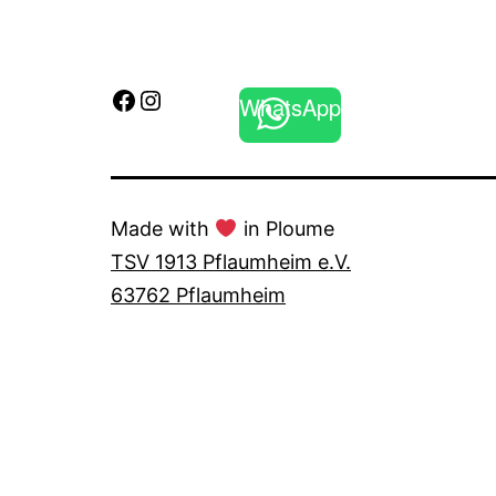
Facebook
Instagram
WhatsApp
Made with
in Ploume
TSV 1913 Pflaumheim e.V.
63762 Pflaumheim