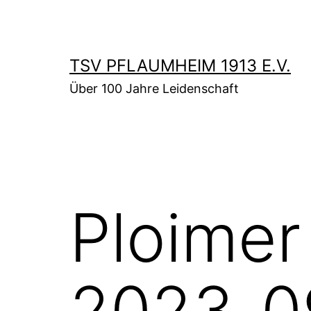
Zum
Inhalt
springen
TSV PFLAUMHEIM 1913 E.V.
Über 100 Jahre Leidenschaft
Ploimer
2023_0