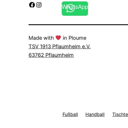
Facebook
Instagram
WhatsApp
Made with
in Ploume
TSV 1913 Pflaumheim e.V.
63762 Pflaumheim
Fußball
Handball
Tischte