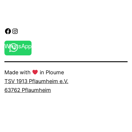
Facebook
Instagram
WhatsApp
Made with
in Ploume
TSV 1913 Pflaumheim e.V.
63762 Pflaumheim