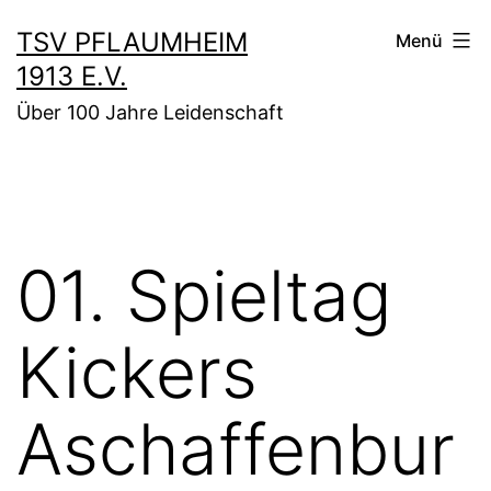
Zum
TSV PFLAUMHEIM
Menü
Inhalt
1913 E.V.
springen
Über 100 Jahre Leidenschaft
01. Spieltag
Kickers
Aschaffenbur