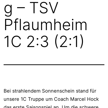
g – TSV
Pflaumheim
1C 2:3 (2:1)
Bei strahlendem Sonnenschein stand für
unsere 1C Truppe um Coach Marcel Hock
das erste Saisonspiel an. Um die schwere