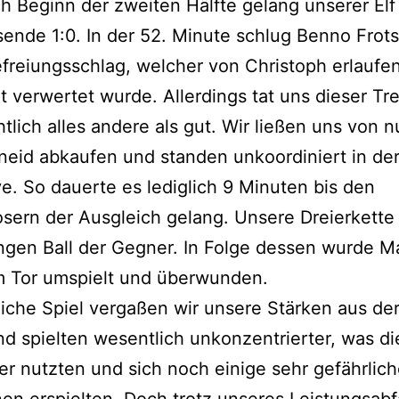
h Beginn der zweiten Hälfte gelang unserer El
sende 1:0. In der 52. Minute schlug Benno Frot
freiungsschlag, welcher von Christoph erlaufe
t verwertet wurde. Allerdings tat uns dieser Tre
htlich alles andere als gut. Wir ließen uns von 
eid abkaufen und standen unkoordiniert in de
e. So dauerte es lediglich 9 Minuten bis den
sern der Ausgleich gelang. Unsere Dreierkette 
ngen Ball der Gegner. In Folge dessen wurde M
m Tor umspielt und überwunden.
liche Spiel vergaßen wir unsere Stärken aus der
nd spielten wesentlich unkonzentrierter, was di
r nutzten und sich noch einige sehr gefährlic