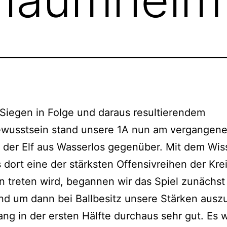
 Siegen in Folge und daraus resultierendem
ewusstsein stand unsere 1A nun am vergangen
der Elf aus Wasserlos gegenüber. Mit dem Wis
 dort eine der stärksten Offensivreihen der Krei
 treten wird, begannen wir das Spiel zunächst
d um dann bei Ballbesitz unsere Stärken auszu
ang in der ersten Hälfte durchaus sehr gut. Es 