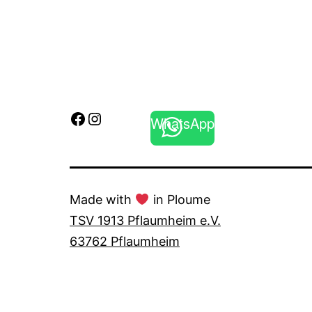
Facebook
Instagram
WhatsApp
Made with
in Ploume
TSV 1913 Pflaumheim e.V.
63762 Pflaumheim