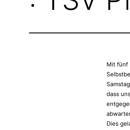
Mit fünf
Selbstb
Samstag 
dass uns
entgegen
abwarten
Dies gel