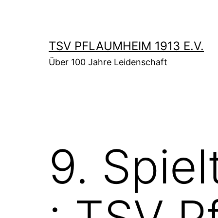
Zum
Inhalt
springen
TSV PFLAUMHEIM 1913 E.V.
Über 100 Jahre Leidenschaft
9. Spie
: TSV P