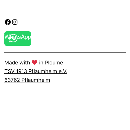
Facebook
Instagram
WhatsApp
Made with
in Ploume
TSV 1913 Pflaumheim e.V.
63762 Pflaumheim