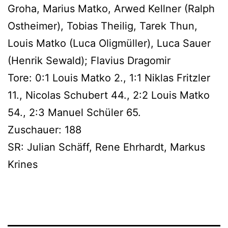
Groha, Marius Matko, Arwed Kellner (Ralph
Ostheimer), Tobias Theilig, Tarek Thun,
Louis Matko (Luca Oligmüller), Luca Sauer
(Henrik Sewald); Flavius Dragomir
Tore: 0:1 Louis Matko 2., 1:1 Niklas Fritzler
11., Nicolas Schubert 44., 2:2 Louis Matko
54., 2:3 Manuel Schüler 65.
Zuschauer: 188
SR: Julian Schäff, Rene Ehrhardt, Markus
Krines