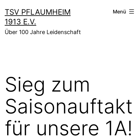
Zum
TSV PFLAUMHEIM
Menü
Inhalt
1913 E.V.
springen
Über 100 Jahre Leidenschaft
Sieg zum
Saisonauftakt
für unsere 1A!