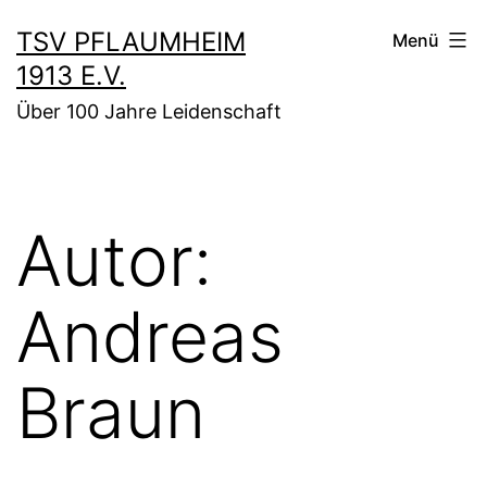
Zum
TSV PFLAUMHEIM
Menü
Inhalt
1913 E.V.
springen
Über 100 Jahre Leidenschaft
Autor:
Andreas
Braun