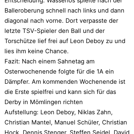
Entscheidung. Wasserlos spielte nach der
Balleroberung schnell nach links und dann
diagonal nach vorne. Dort verpasste der
letzte TSV-Spieler den Ball und der
Torschütze lief frei auf Leon Deboy zu und
lies ihm keine Chance.
Fazit: Nach einem Sahnetag am
Osterwochenende folgte für die 1A ein
Dämpfer. Am kommenden Wochenende ist
die Erste spielfrei und kann sich für das
Derby in Mömlingen richten
Aufstellung: Leon Deboy, Niklas Zahn,
Christian Mantel, Manuel Schüler, Christian
Hock, Dennis Stenger, Steffen Seidel, David