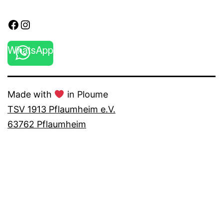
Facebook
Instagram
WhatsApp
Made with
in Ploume
TSV 1913 Pflaumheim e.V.
63762 Pflaumheim