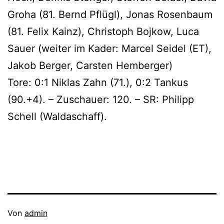
Groha (81. Bernd Pflügl), Jonas Rosenbaum
(81. Felix Kainz), Christoph Bojkow, Luca
Sauer (weiter im Kader: Marcel Seidel (ET),
Jakob Berger, Carsten Hemberger)
Tore: 0:1 Niklas Zahn (71.), 0:2 Tankus
(90.+4). – Zuschauer: 120. – SR: Philipp
Schell (Waldaschaff).
Veröffentlicht
Von
admin