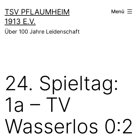
Zum
TSV PFLAUMHEIM
Menü
Inhalt
1913 E.V.
springen
Über 100 Jahre Leidenschaft
24. Spieltag:
1a – TV
Wasserlos 0:2