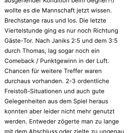
ausgehender Kondition beim Gegner?!)
wollte es die Mannschaft jetzt wissen.
Brechstange raus und los. Die letzte
Viertelstunde ging es nur noch Richtung
Gäste-Tor. Nach Janiks 2:5 und dem 3:5
durch Thomas, lag sogar noch ein
Comeback / Punktgewinn in der Luft.
Chancen für weitere Treffer waren
durchaus vorhanden. 2-3 ordentliche
Freistoß-Situationen und auch gute
Gelegenheiten aus dem Spiel heraus
konnten aber leider nicht mehr genutzt
werden. Entweder zögerte man zu lange
mit dem Abschluss oder zielte zu ungenau.