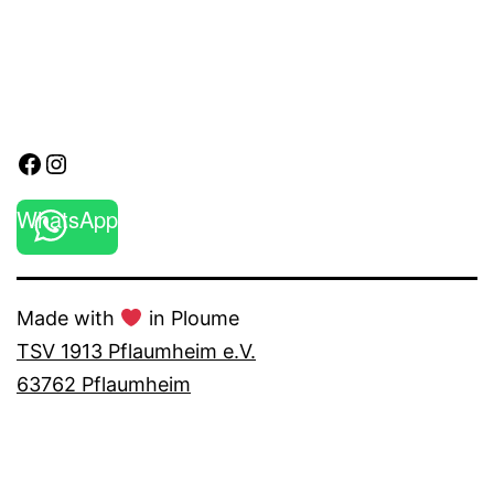
Facebook
Instagram
WhatsApp
Made with
in Ploume
TSV 1913 Pflaumheim e.V.
63762 Pflaumheim