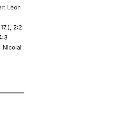
er: Leon
17.), 2:2
4:3
 Nicolai