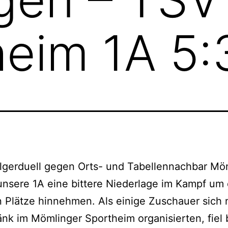
eim 1A 5:
lgerduell gegen Orts- und Tabellennachbar Mö
nsere 1A eine bittere Niederlage im Kampf um 
 Plätze hinnehmen. Als einige Zuschauer sich 
änk im Mömlinger Sportheim organisierten, fiel 