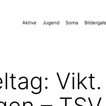
Aktive
Jugend
Soma
Bildergal
ltag: Vikt.
gen – TSV