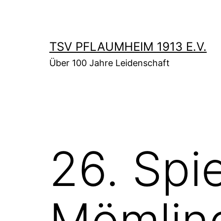
Zum
Inhalt
springen
TSV PFLAUMHEIM 1913 E.V.
Über 100 Jahre Leidenschaft
26. Spie
Mömlin