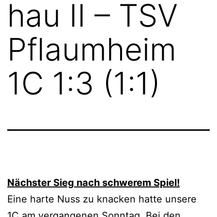
hau II – TSV
Pflaumheim
1C 1:3 (1:1)
Nächster Sieg nach schwerem Spiel!
Eine harte Nuss zu knacken hatte unsere
1C am vergangenen Sonntag. Bei den