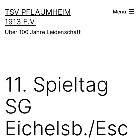
Zum
TSV PFLAUMHEIM
Menü
Inhalt
1913 E.V.
springen
Über 100 Jahre Leidenschaft
11. Spieltag
SG
Eichelsb./Esc