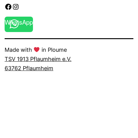
Facebook
Instagram
WhatsApp
Made with
in Ploume
TSV 1913 Pflaumheim e.V.
63762 Pflaumheim