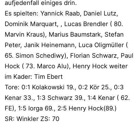
aufjedenfall einiges drin.
Es spielten: Yannick Raab, Daniel Lutz,
Dominik Marquart, , Lucas Brendler ( 80.
Marvin Kraus), Marius Baumstark, Stefan
Peter, Janik Heinemann, Luca Oligmüller (
65. Simon Schediwy), Florian Schwarz, Paul
Hock ( 73. Marco Alu), Henry Hock weiter
im Kader: Tim Ebert
Tore: 0:1 Kolakowski 19., 0:2 Kör 25., 0:3
Kenar 33., 1:3 Schwarz 39., 1:4 Kenar ( 62.
FE), 1:5 Iorga 69., 2:5 Henry Hock(89.)
SR: Winkler ZS: 70