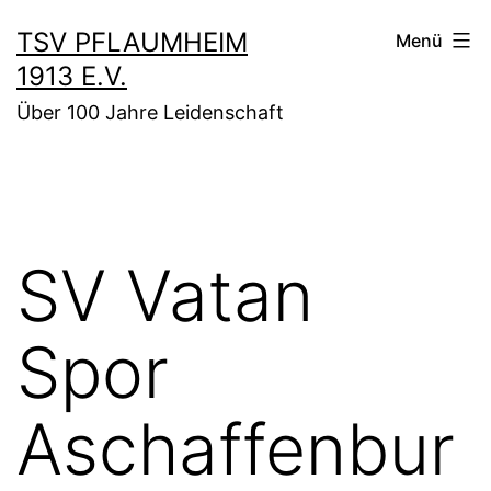
Zum
TSV PFLAUMHEIM
Menü
Inhalt
1913 E.V.
springen
Über 100 Jahre Leidenschaft
SV Vatan
Spor
Aschaffenbur