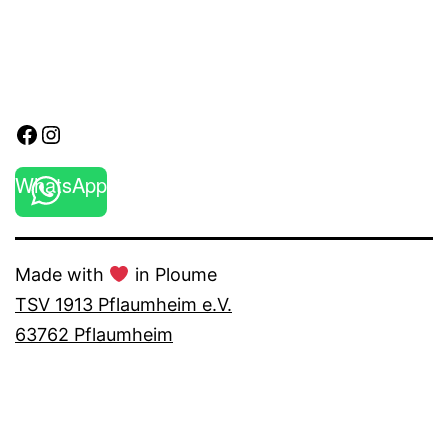
Facebook
Instagram
WhatsApp
Made with
in Ploume
TSV 1913 Pflaumheim e.V.
63762 Pflaumheim