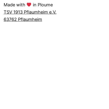
Made with
in Ploume
TSV 1913 Pflaumheim e.V.
63762 Pflaumheim