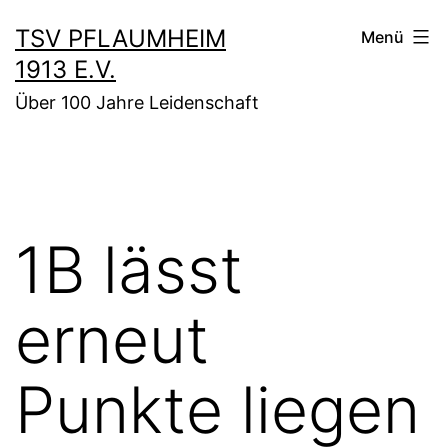
Zum
TSV PFLAUMHEIM
Menü
Inhalt
1913 E.V.
springen
Über 100 Jahre Leidenschaft
1B lässt
erneut
Punkte liegen