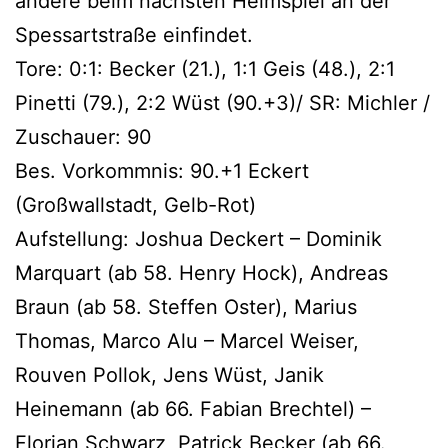
andere beim nächsten Heimspiel an der
Spessartstraße einfindet.
Tore: 0:1: Becker (21.), 1:1 Geis (48.), 2:1
Pinetti (79.), 2:2 Wüst (90.+3)/ SR: Michler /
Zuschauer: 90
Bes. Vorkommnis: 90.+1 Eckert
(Großwallstadt, Gelb-Rot)
Aufstellung: Joshua Deckert – Dominik
Marquart (ab 58. Henry Hock), Andreas
Braun (ab 58. Steffen Oster), Marius
Thomas, Marco Alu – Marcel Weiser,
Rouven Pollok, Jens Wüst, Janik
Heinemann (ab 66. Fabian Brechtel) –
Florian Schwarz, Patrick Becker (ab 66.