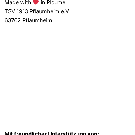
Made with
in Ploume
TSV 1913 Pflaumheim e.V.
63762 Pflaumheim
Mit freundlicher Unterstützung von: