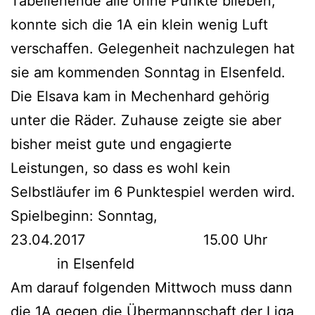
Tabellenende alle ohne Punkte blieben,
konnte sich die 1A ein klein wenig Luft
verschaffen. Gelegenheit nachzulegen hat
sie am kommenden Sonntag in Elsenfeld.
Die Elsava kam in Mechenhard gehörig
unter die Räder. Zuhause zeigte sie aber
bisher meist gute und engagierte
Leistungen, so dass es wohl kein
Selbstläufer im 6 Punktespiel werden wird.
Spielbeginn: Sonntag,
23.04.2017 15.00 Uhr
in Elsenfeld
Am darauf folgenden Mittwoch muss dann
die 1A gegen die Übermannschaft der Liga