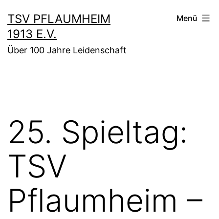
Zum
TSV PFLAUMHEIM
Menü
Inhalt
1913 E.V.
springen
Über 100 Jahre Leidenschaft
25. Spieltag:
TSV
Pflaumheim –