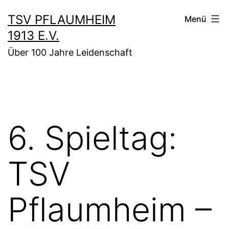
Zum
TSV PFLAUMHEIM
Menü
Inhalt
1913 E.V.
springen
Über 100 Jahre Leidenschaft
6. Spieltag:
TSV
Pflaumheim –