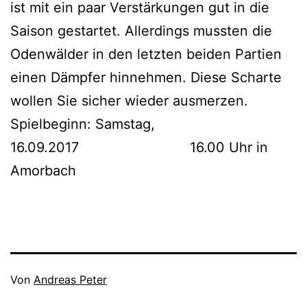
ist mit ein paar Verstärkungen gut in die
Saison gestartet. Allerdings mussten die
Odenwälder in den letzten beiden Partien
einen Dämpfer hinnehmen. Diese Scharte
wollen Sie sicher wieder ausmerzen.
Spielbeginn: Samstag,
16.09.2017 16.00 Uhr in
Amorbach
Veröffentlicht
Von
Andreas Peter
am
Kategorisiert