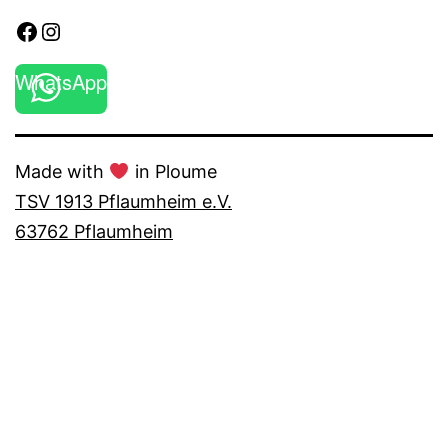
Facebook
Instagram
WhatsApp
Made with
in Ploume
TSV 1913 Pflaumheim e.V.
63762 Pflaumheim