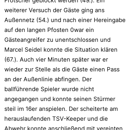
Frotscher geblockt werden (49.). Ein
weiterer Versuch der Gäste ging ans
Außennetz (54.) und nach einer Hereingabe
auf den langen Pfosten 0war ein
Gästeangreifer zu unentschlossen und
Marcel Seidel konnte die Situation klären
(67.). Auch vier Minuten später war er
wieder zur Stelle als die Gäste einen Pass
an der Außenlinie abfingen. Der
ballführende Spieler wurde nicht
angegangen und konnte seinen Stürmer
steil im 16er anspielen. Der scheiterte am
herauslaufenden TSV-Keeper und die
Abwehr konnte anschließend mit vereinten