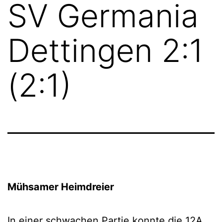
SV Germania
Dettingen 2:1
(2:1)
Mühsamer Heimdreier
In einer schwachen Partie konnte die 12A