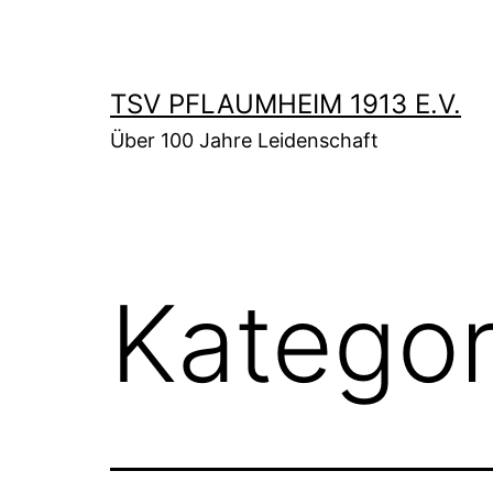
Zum
Inhalt
springen
TSV PFLAUMHEIM 1913 E.V.
Über 100 Jahre Leidenschaft
Kategor