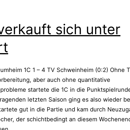
verkauft sich unter
rt
aumheim 1C 1 – 4 TV Schweinheim (0:2) Ohne T
orbereitung, aber auch ohne quantitative
probleme startete die 1C in die Punktspielrund
ragenden letzten Saison ging es also wieder bei
tartete gut in die Partie und kam durch Neuzu
ocher, der schichtbedingt an diesem Wochene
sen