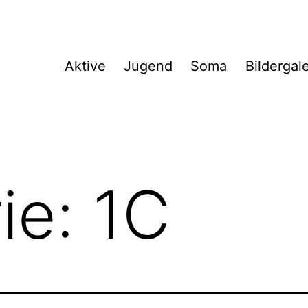
Aktive
Jugend
Soma
Bildergal
ie:
1C